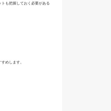
ットも把握しておく必要がある
。
すすめします。