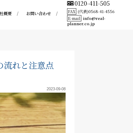
0120-411-505
FAX
(代表)0568-41-4556
社概要
お問い合わせ
E-mail
info@real-
planner.co.jp
の流れと注意点
2023-09-08