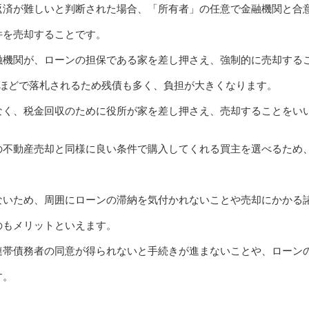
返済が難しいと判断された場合、「所有者」の任意で金融機関と合
件を売却することです。
融機関が、ローンの担保である家を差し押さえ、強制的に売却する
割ほどで落札されるため残債も多く、負担が大きくなります。
なく、税金回収のために役所が家を差し押さえ、売却することをい
の不動産売却と同様に良い条件で購入してくれる買主を選べるため
ないため、周囲にローンの滞納を気付かれないことや売却にかかる
のもメリットといえます。
連帯債務者の同意が得られないと手続きが進まないことや、ローン
す。