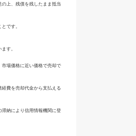
意の上、残債を残したまま抵当
ことです。
います。
、市場価格に近い価格で売却で
諸経費を売却代金から支払える
の滞納により信用情報機関に登