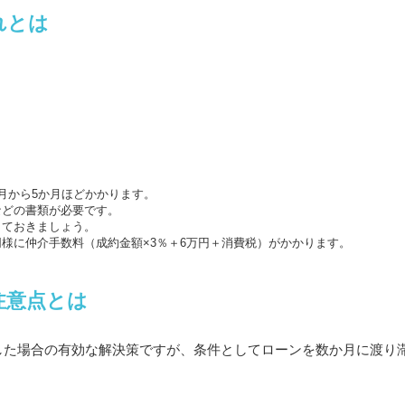
れとは
月から5か月ほどかかります。
などの書類が必要です。
しておきましょう。
様に仲介手数料（成約金額×3％＋6万円＋消費税）がかかります。
注意点とは
した場合の有効な解決策ですが、条件としてローンを数か月に渡り