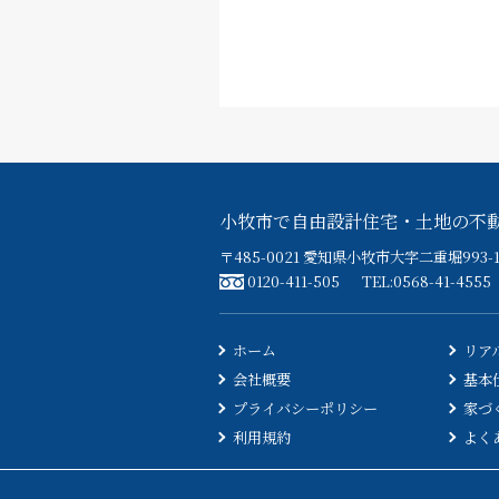
小牧市で自由設計住宅・土地の不
〒485-0021 愛知県小牧市大字二重堀993-1
0120-411-505
TEL:0568-41-4555
ホーム
リア
会社概要
基本
プライバシーポリシー
家づ
利用規約
よく