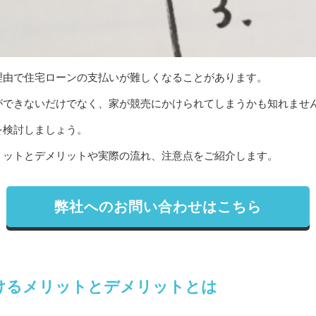
理由で住宅ローンの支払いが難しくなることがあります。
ができないだけでなく、家が競売にかけられてしまうかも知れませ
を検討しましょう。
リットとデメリットや実際の流れ、注意点をご紹介します。
弊社へのお問い合わせはこちら
けるメリットとデメリットとは