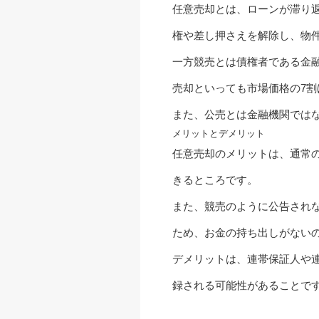
任意売却とは、ローンが滞り
権や差し押さえを解除し、物
一方競売とは債権者である金
売却といっても市場価格の7
また、公売とは金融機関では
メリットとデメリット
任意売却のメリットは、通常
きるところです。
また、競売のように公告され
ため、お金の持ち出しがない
デメリットは、連帯保証人や
録される可能性があることで