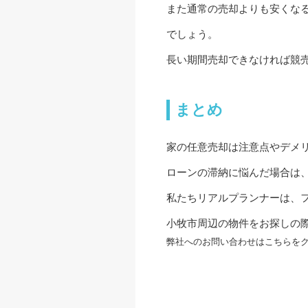
また通常の売却よりも安くな
でしょう。
長い期間売却できなければ競
まとめ
家の任意売却は注意点やデメ
ローンの滞納に悩んだ場合は
私たち
リアルプランナー
は、
小牧市周辺の物件をお探しの
弊社へのお問い合わせはこちらをク