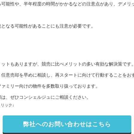
る可能性や、半年程度の時間がかかるなどの注意点があり、デメリ
売となる可能性があることにも注意が必要です。
リットもありますが、競売に比べメリットの多い有効な解決策です
、任意売却を早めに相談し、再スタートに向けて行動することをお
ファミリー向けの物件を多数取り扱っております。
際は、ぜひコンシェルジュに
ご相談
ください。
リック↓
弊社へのお問い合わせはこちら