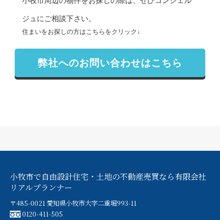
小牧市周辺の物件をお探しの際は、ぜひコンシェル
ジュに
ご相談
下さい。
住まいをお探しの方はこちらをクリック↓
弊社へのお問い合わせはこちら
小牧市で自由設計住宅・土地の不動産売買なら有限会社
リアルプランナー
〒485-0021 愛知県小牧市大字二重堀993-11
0120-411-505